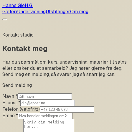
Hanne Gie
H.G.
Galleri
Undervisning
Utstillinger
Om meg
Kontakt studio
Kontakt meg
Har du spørsmål om kurs, undervisning, malerier til salgs
eller ønsker du et samarbeid? Jeg hører gjerne fra deg.
Send meg en melding, så svarer jeg så snart jeg kan.
Send melding
Navn *
E-post *
Telefon (valgfritt)
Emne *