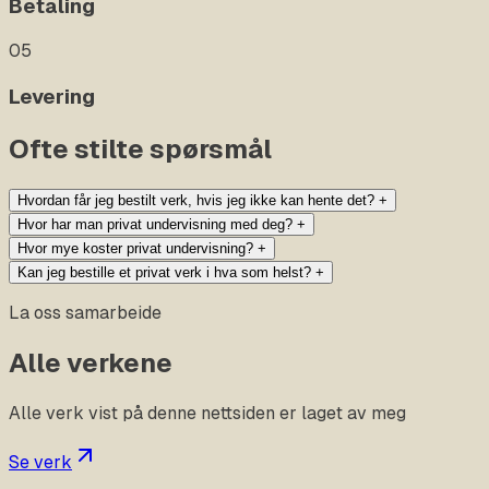
Betaling
05
Levering
Ofte stilte spørsmål
Hvordan får jeg bestilt verk, hvis jeg ikke kan hente det?
+
Hvor har man privat undervisning med deg?
+
Hvor mye koster privat undervisning?
+
Kan jeg bestille et privat verk i hva som helst?
+
La oss samarbeide
Alle verkene
Alle verk vist på denne nettsiden er laget av meg
Se verk