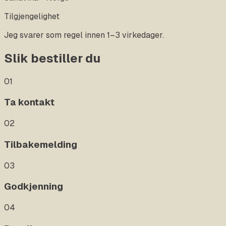
Tilgjengelighet
Jeg svarer som regel innen 1–3 virkedager.
Slik bestiller du
01
Ta kontakt
02
Tilbakemelding
03
Godkjenning
04