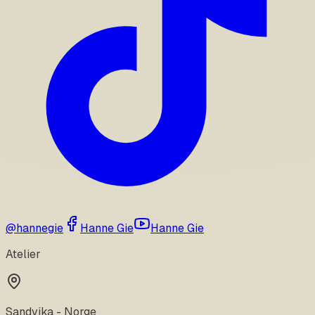
@hannegie
Hanne Gie
Hanne Gie
Atelier
Sandvika - Norge